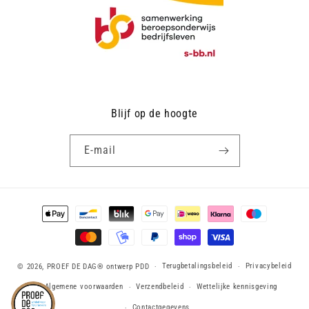
Blijf op de hoogte
E‑mail
Betaalmethoden
Terugbetalingsbeleid
Privacybeleid
© 2026,
PROEF DE DAG®
ontwerp PDD
Algemene voorwaarden
Verzendbeleid
Wettelijke kennisgeving
Contactgegevens