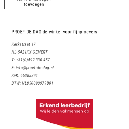
toevoegen
PROEF DE DAG dé winkel voor fijnproevers
Kerkstraat 17
NL-5421KX GEMERT
T: +31(0)492 330 457
E: info@proef-de-dag.nl
KvK: 65385241
BTW: NL856090979B01