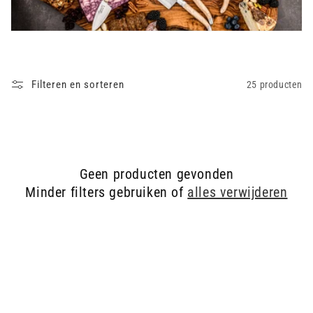
i
e
:
Filteren en sorteren
25 producten
Geen producten gevonden
Minder filters gebruiken of
alles verwijderen