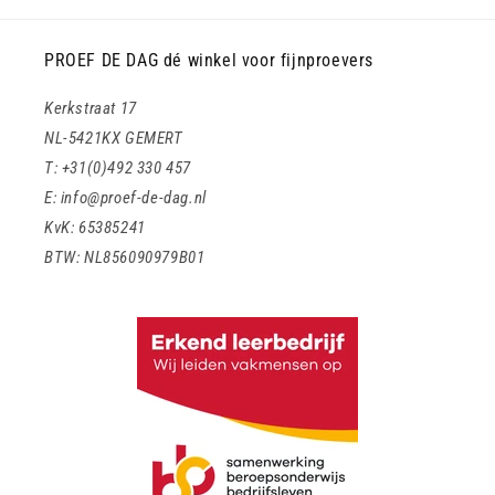
PROEF DE DAG dé winkel voor fijnproevers
Kerkstraat 17
NL-5421KX GEMERT
T: +31(0)492 330 457
E: info@proef-de-dag.nl
KvK: 65385241
BTW: NL856090979B01