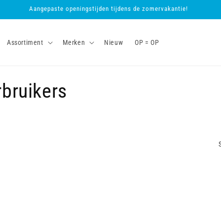
Aangepaste openingstijden tijdens de zomervakantie!
Assortiment
Merken
Nieuw
OP = OP
rbruikers