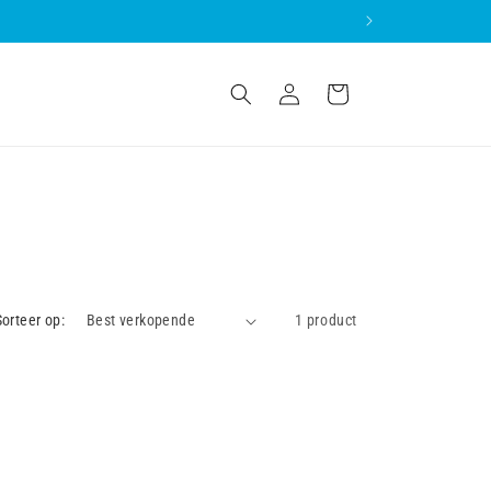
Inloggen
Winkelwagen
Sorteer op:
1 product