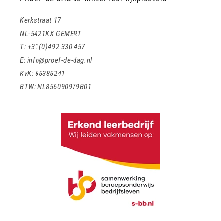
Kerkstraat 17
NL-5421KX GEMERT
T: +31(0)492 330 457
E: info@proef-de-dag.nl
KvK: 65385241
BTW: NL856090979B01