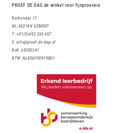
PROEF DE DAG dé winkel voor fijnproevers
Kerkstraat 17
NL-5421KX GEMERT
T: +31(0)492 330 457
E: info@proef-de-dag.nl
KvK: 65385241
BTW: NL856090979B01