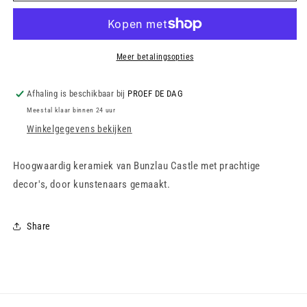
-
-
Vase
Vase
870
870
ml
ml
Meer betalingsopties
-
-
Marrakesh
Marrakesh
Afhaling is beschikbaar bij
PROEF DE DAG
Meestal klaar binnen 24 uur
Winkelgegevens bekijken
Hoogwaardig keramiek van Bunzlau Castle met prachtige
decor's, door kunstenaars gemaakt.
Share