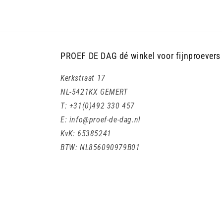
PROEF DE DAG dé winkel voor fijnproevers
Kerkstraat 17
NL-5421KX GEMERT
T: +31(0)492 330 457
E: info@proef-de-dag.nl
KvK: 65385241
BTW: NL856090979B01