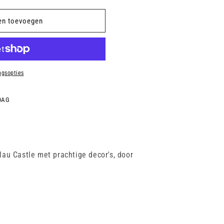
en toevoegen
ngsopties
DAG
au Castle met prachtige decor's, door