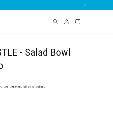
Inloggen
Winkelwagen
LE - Salad Bowl
o
orden berekend bij de checkout.