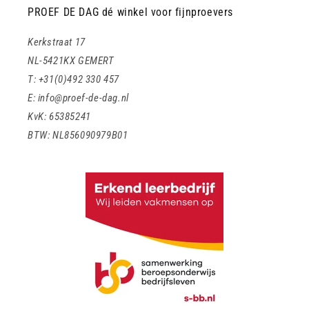
PROEF DE DAG dé winkel voor fijnproevers
Kerkstraat 17
NL-5421KX GEMERT
T: +31(0)492 330 457
E: info@proef-de-dag.nl
KvK: 65385241
BTW: NL856090979B01