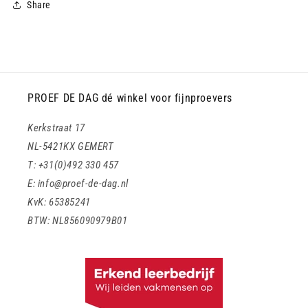
Share
PROEF DE DAG dé winkel voor fijnproevers
Kerkstraat 17
NL-5421KX GEMERT
T: +31(0)492 330 457
E: info@proef-de-dag.nl
KvK: 65385241
BTW: NL856090979B01