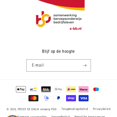
Blijf op de hoogte
E‑mail
Betaalmethoden
Terugbetalingsbeleid
Privacybeleid
© 2026,
PROEF DE DAG®
ontwerp PDD
Algemene voorwaarden
Verzendbeleid
Wettelijke kennisgeving