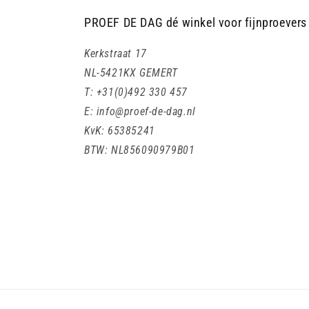
PROEF DE DAG dé winkel voor fijnproevers
Kerkstraat 17
NL-5421KX GEMERT
T: +31(0)492 330 457
E: info@proef-de-dag.nl
KvK: 65385241
BTW: NL856090979B01