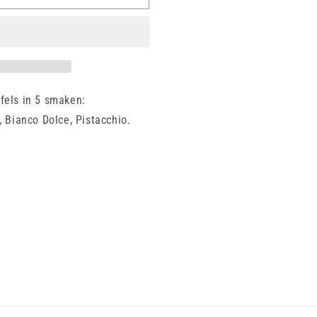
els in 5 smaken: ​
, Bianco Dolce, Pistacchio.