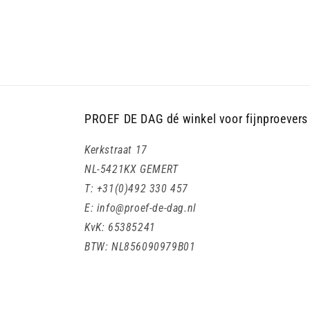
PROEF DE DAG dé winkel voor fijnproevers
Kerkstraat 17
NL-5421KX GEMERT
T: +31(0)492 330 457
E: info@proef-de-dag.nl
KvK: 65385241
BTW: NL856090979B01