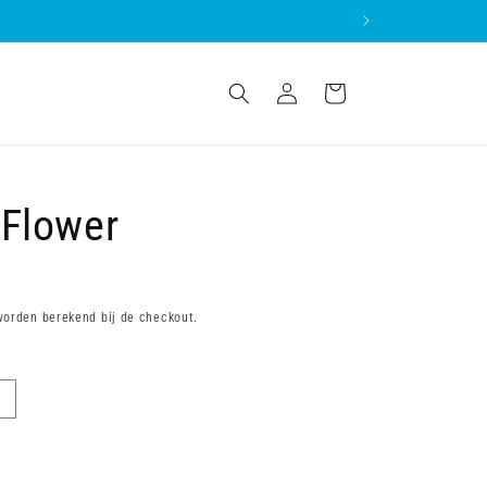
Inloggen
Winkelwagen
c Flower
orden berekend bij de checkout.