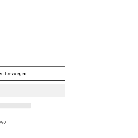
en toevoegen
DAG