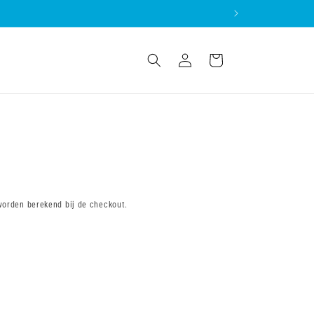
Inloggen
Winkelwagen
orden berekend bij de checkout.