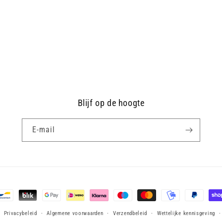
Blijf op de hoogte
E‑mail
ethoden
Privacybeleid
Algemene voorwaarden
Verzendbeleid
Wettelijke kennisgeving