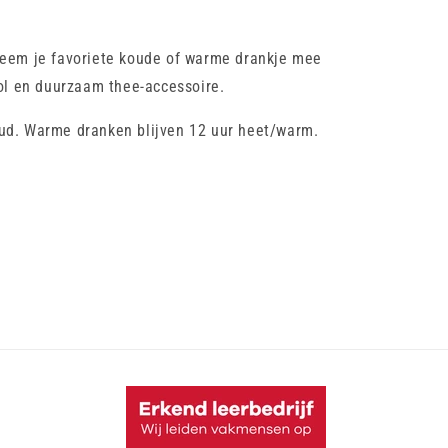
neem je favoriete koude of warme drankje mee
lvol en duurzaam
thee-accessoire
.
ud. Warme dranken blijven
12 uur heet/warm.