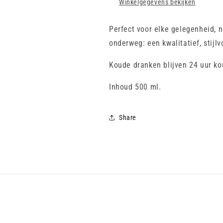
Winkelgegevens bekijken
Perfect voor elke gelegenheid, 
onderweg: een kwalitatief, stij
Koude dranken blijven
24
uur ko
Inhoud 500 ml.
Share