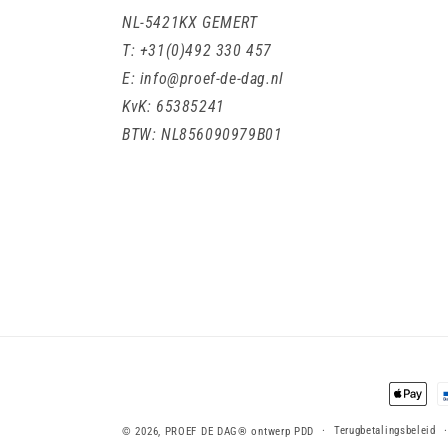
NL-5421KX GEMERT
T: +31(0)492 330 457
E: info@proef-de-dag.nl
KvK: 65385241
BTW: NL856090979B01
Betaalm
Terugbetalingsbeleid
© 2026,
PROEF DE DAG®
ontwerp PDD