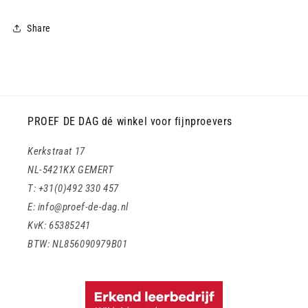
Share
PROEF DE DAG dé winkel voor fijnproevers
Kerkstraat 17
NL-5421KX GEMERT
T: +31(0)492 330 457
E: info@proef-de-dag.nl
KvK: 65385241
BTW: NL856090979B01