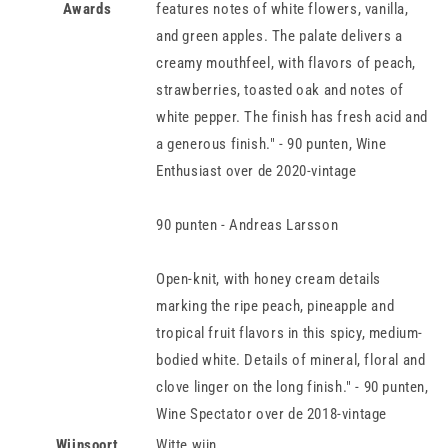
Awards
features notes of white flowers, vanilla,
and green apples. The palate delivers a
creamy mouthfeel, with flavors of peach,
strawberries, toasted oak and notes of
white pepper. The finish has fresh acid and
a generous finish." - 90 punten, Wine
Enthusiast over de 2020-vintage
90 punten - Andreas Larsson
Open-knit, with honey cream details
marking the ripe peach, pineapple and
tropical fruit flavors in this spicy, medium-
bodied white. Details of mineral, floral and
clove linger on the long finish." - 90 punten,
Wine Spectator over de 2018-vintage
Wijnsoort
Witte wijn