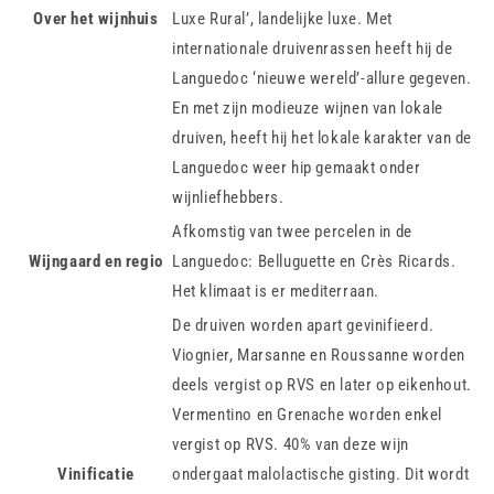
Over het wijnhuis
Luxe Rural’, landelijke luxe. Met
internationale druivenrassen heeft hij de
Languedoc ‘nieuwe wereld’-allure gegeven.
En met zijn modieuze wijnen van lokale
druiven, heeft hij het lokale karakter van de
Languedoc weer hip gemaakt onder
wijnliefhebbers.
Afkomstig van twee percelen in de
Wijngaard en regio
Languedoc: Belluguette en Crès Ricards.
Het klimaat is er mediterraan.
De druiven worden apart gevinifieerd.
Viognier, Marsanne en Roussanne worden
deels vergist op RVS en later op eikenhout.
Vermentino en Grenache worden enkel
vergist op RVS. 40% van deze wijn
Vinificatie
ondergaat malolactische gisting. Dit wordt