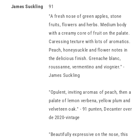
James Suckling
91
"A fresh nose of green apples, stone
fruits, flowers and herbs. Medium body
with a creamy core of fruit on the palate.
Caressing texture with lots of aromatics.
Peach, honeysuckle and flower notes in
the delicious finish. Grenache blanc,
roussanne, vermentino and viognier." -
James Suckling
"Opulent, inviting aromas of peach, then a
palate of lemon verbena, yellow plum and
velveteen oak." - 91 punten, Decanter over
de 2020-vintage
"Beautifully expressive on the nose, this