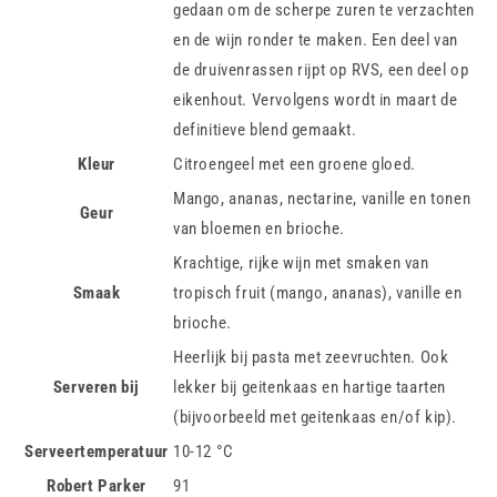
gedaan om de scherpe zuren te verzachten
en de wijn ronder te maken. Een deel van
de druivenrassen rijpt op RVS, een deel op
eikenhout. Vervolgens wordt in maart de
definitieve blend gemaakt.
Kleur
Citroengeel met een groene gloed.
Mango, ananas, nectarine, vanille en tonen
Geur
van bloemen en brioche.
Krachtige, rijke wijn met smaken van
Smaak
tropisch fruit (mango, ananas), vanille en
brioche.
Heerlijk bij pasta met zeevruchten. Ook
Serveren bij
lekker bij geitenkaas en hartige taarten
(bijvoorbeeld met geitenkaas en/of kip).
Serveertemperatuur
10-12 °C
Robert Parker
91