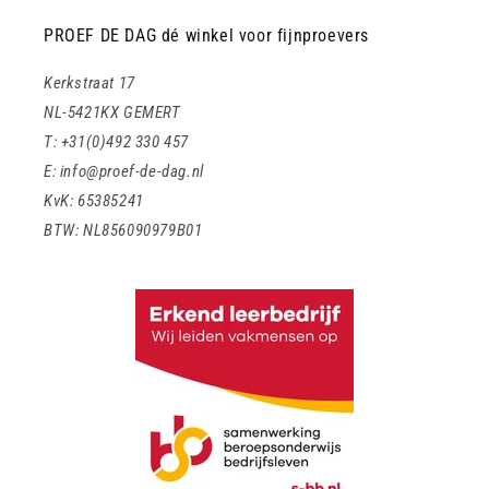
PROEF DE DAG dé winkel voor fijnproevers
Kerkstraat 17
NL-5421KX GEMERT
T: +31(0)492 330 457
E: info@proef-de-dag.nl
KvK: 65385241
BTW: NL856090979B01