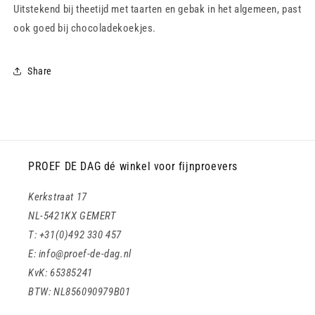
Uitstekend bij theetijd met taarten en gebak in het algemeen, past
ook goed bij chocoladekoekjes.
Share
PROEF DE DAG dé winkel voor fijnproevers
Kerkstraat 17
NL-5421KX GEMERT
T: +31(0)492 330 457
E: info@proef-de-dag.nl
KvK: 65385241
BTW: NL856090979B01