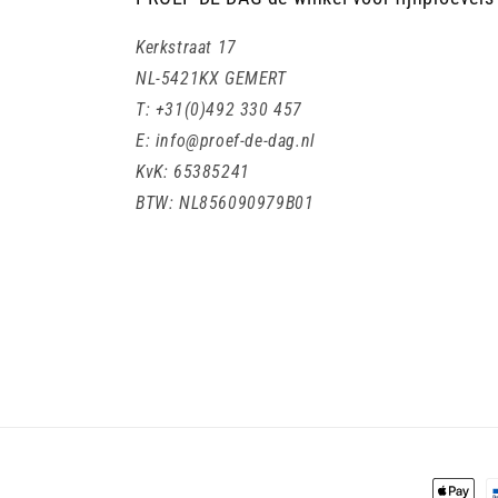
Kerkstraat 17
NL-5421KX GEMERT
T: +31(0)492 330 457
E: info@proef-de-dag.nl
KvK: 65385241
BTW: NL856090979B01
Betaalm