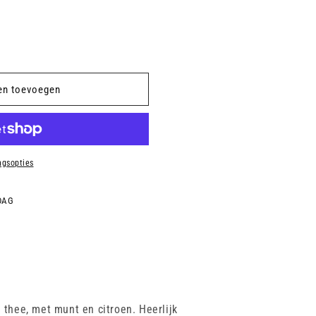
en toevoegen
ngsopties
DAG
 thee, met munt en citroen. Heerlijk