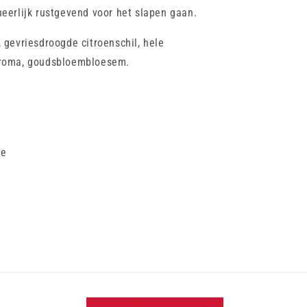
heerlijk rustgevend voor het slapen gaan.
 gevriesdroogde citroenschil, hele
aroma, goudsbloembloesem.
ee