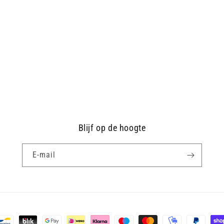
Blijf op de hoogte
E‑mail
ethoden