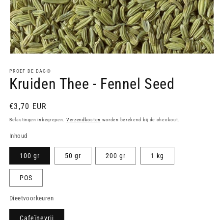
Media
1
openen
PROEF DE DAG®
Kruiden Thee - Fennel Seed
in
modaal
Normale
€3,70 EUR
prijs
Belastingen inbegrepen.
Verzendkosten
worden berekend bij de checkout.
Inhoud
100 gr
50 gr
200 gr
1 kg
POS
Dieetvoorkeuren
Cafeïnevrij