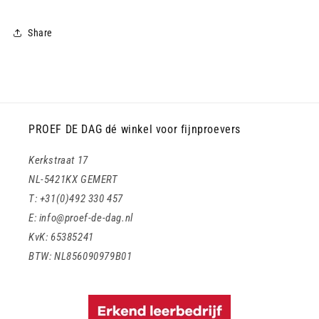
Share
PROEF DE DAG dé winkel voor fijnproevers
Kerkstraat 17
NL-5421KX GEMERT
T: +31(0)492 330 457
E: info@proef-de-dag.nl
KvK: 65385241
BTW: NL856090979B01