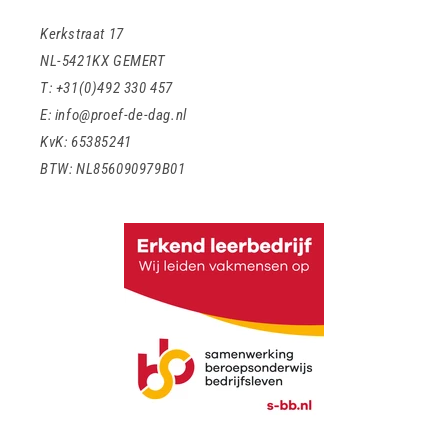
Kerkstraat 17
NL-5421KX GEMERT
T: +31(0)492 330 457
E: info@proef-de-dag.nl
KvK: 65385241
BTW: NL856090979B01