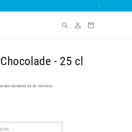
Inloggen
Winkelwagen
 Chocolade - 25 cl
orden berekend bij de checkout.
kocht