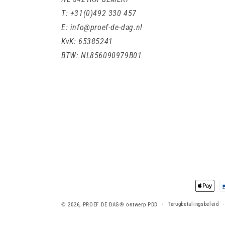
T: +31(0)492 330 457
E: info@proef-de-dag.nl
KvK: 65385241
BTW: NL856090979B01
Betaalm
Terugbetalingsbeleid
© 2026,
PROEF DE DAG®
ontwerp PDD