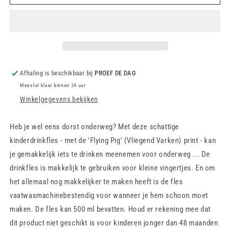
met
met
rietje
rietje
Afhaling is beschikbaar bij
PROEF DE DAG
Meestal klaar binnen 24 uur
Winkelgegevens bekijken
Heb je wel eens dorst onderweg? Met deze schattige
kinderdrinkfles - met de 'Flying Pig' (Vliegend Varken) print - kan
je gemakkelijk iets te drinken meenemen voor onderweg ... De
drinkfles is makkelijk te gebruiken voor kleine vingertjes. En om
het allemaal nog makkelijker te maken heeft is de fles
vaatwasmachinebestendig voor wanneer je hem schoon moet
maken. De fles kan 500 ml bevatten. Houd er rekening mee dat
dit product niet geschikt is voor kinderen jonger dan 48 maanden