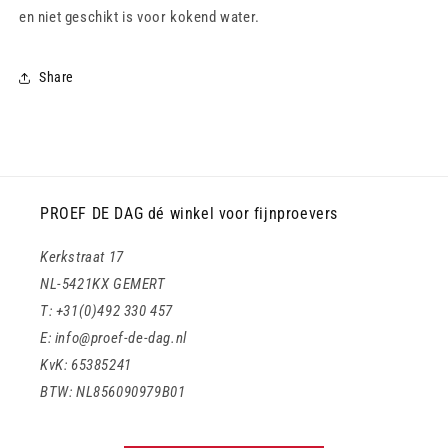
en niet geschikt is voor kokend water.
Share
PROEF DE DAG dé winkel voor fijnproevers
Kerkstraat 17
NL-5421KX GEMERT
T: +31(0)492 330 457
E: info@proef-de-dag.nl
KvK: 65385241
BTW: NL856090979B01