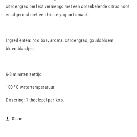
citroengras perfect vermengd met een sprankelende citrus noot
en afgerond met een frisse yoghurt smaak.
Ingrediënten: rooibos, aroma, citroengras, goudsbloem
bloemblaadjes.
6-8 minuten zettijd
100 °C watertemperatuur
Dosering: 1 theelepel per kop.
Share