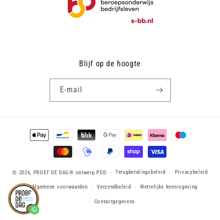
Blijf op de hoogte
E‑mail
Betaalmethoden
Terugbetalingsbeleid
Privacybeleid
© 2026,
PROEF DE DAG®
ontwerp PDD
Algemene voorwaarden
Verzendbeleid
Wettelijke kennisgeving
Contactgegevens