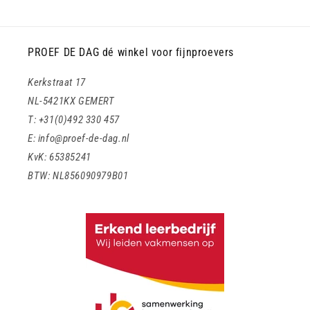
PROEF DE DAG dé winkel voor fijnproevers
Kerkstraat 17
NL-5421KX GEMERT
T: +31(0)492 330 457
E: info@proef-de-dag.nl
KvK: 65385241
BTW: NL856090979B01