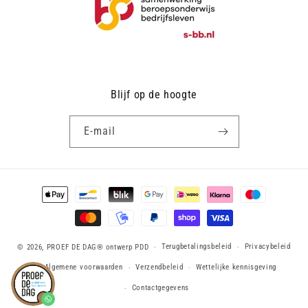
Blijf op de hoogte
E‑mail
Betaalmethoden
Terugbetalingsbeleid
Privacybeleid
© 2026,
PROEF DE DAG®
ontwerp PDD
Algemene voorwaarden
Verzendbeleid
Wettelijke kennisgeving
Contactgegevens