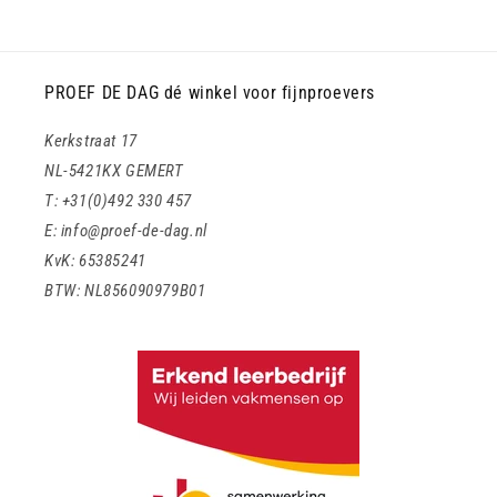
PROEF DE DAG dé winkel voor fijnproevers
Kerkstraat 17
NL-5421KX GEMERT
T: +31(0)492 330 457
E: info@proef-de-dag.nl
KvK: 65385241
BTW: NL856090979B01