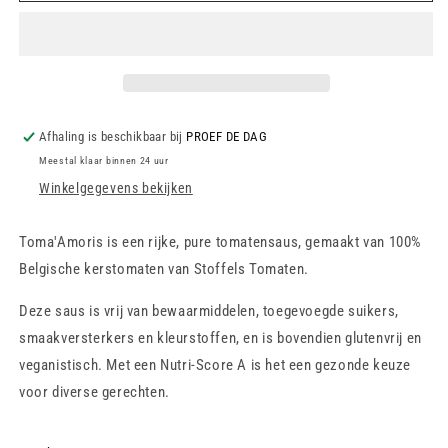
Tomatensaus
Tomatensaus
-
-
250
250
gr
gr
Afhaling is beschikbaar bij
PROEF DE DAG
Meestal klaar binnen 24 uur
Winkelgegevens bekijken
Toma′Amoris is een rijke, pure tomatensaus, gemaakt van 100%
Belgische kerstomaten van Stoffels Tomaten.
Deze saus is vrij van bewaarmiddelen, toegevoegde suikers,
smaakversterkers en kleurstoffen, en is bovendien glutenvrij en
veganistisch. Met een Nutri-Score A is het een gezonde keuze
voor diverse gerechten.