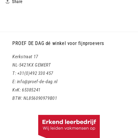
Share
PROEF DE DAG dé winkel voor fijnproevers
Kerkstraat 17
NL-5421KX GEMERT
T: +31(0)492 330 457
E: info@proef-de-dag.nl
KvK: 65385241
BTW: NL856090979B01