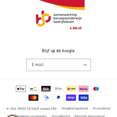
Blijf op de hoogte
E‑mail
Betaalmethoden
Terugbetalingsbeleid
Privacybeleid
© 2026,
PROEF DE DAG®
ontwerp PDD
Algemene voorwaarden
Verzendbeleid
Wettelijke kennisgeving