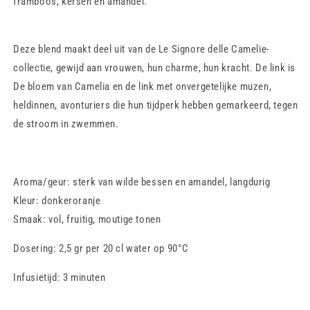
framboos, kersen en amandel.
Deze blend maakt deel uit van de Le Signore delle Camelie-
collectie, gewijd aan vrouwen, hun charme, hun kracht. De link is
De bloem van Camelia en de link met onvergetelijke muzen,
heldinnen, avonturiers die hun tijdperk hebben gemarkeerd, tegen
de stroom in zwemmen.
Aroma/geur: sterk van wilde bessen en amandel, langdurig
Kleur: donkeroranje
Smaak: vol, fruitig, moutige tonen
Dosering: 2,5 gr per 20 cl water op 90°C
Infusietijd: 3 minuten