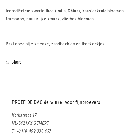
Ingrediënten: zwarte thee (India, China), kaasjeskruid bloemen,
framboos, natuurlijke smaak, vlierbes bloemen.
Past goed bij elke cake, zandkoekjes en theekoekjes.
Share
PROEF DE DAG dé winkel voor fijnproevers
Kerkstraat 17
NL-5421KX GEMERT
T: +31(0)492 330 457