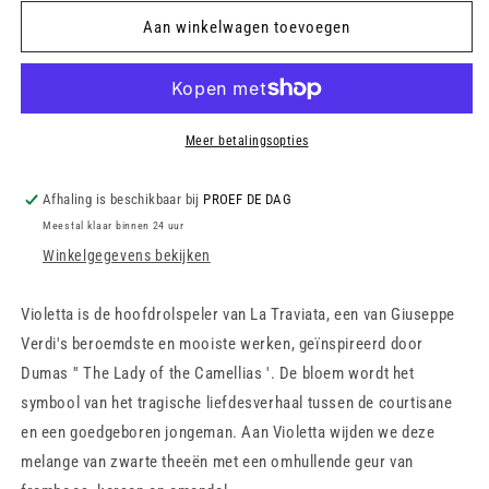
voor
voor
Violetta
Violetta
Aan winkelwagen toevoegen
Meer betalingsopties
Afhaling is beschikbaar bij
PROEF DE DAG
Meestal klaar binnen 24 uur
Winkelgegevens bekijken
Violetta is de hoofdrolspeler van La Traviata, een van Giuseppe
Verdi's beroemdste en mooiste werken, geïnspireerd door
Dumas '' The Lady of the Camellias '. De bloem wordt het
symbool van het tragische liefdesverhaal tussen de courtisane
en een goedgeboren jongeman. Aan Violetta wijden we deze
melange van zwarte theeën met een omhullende geur van