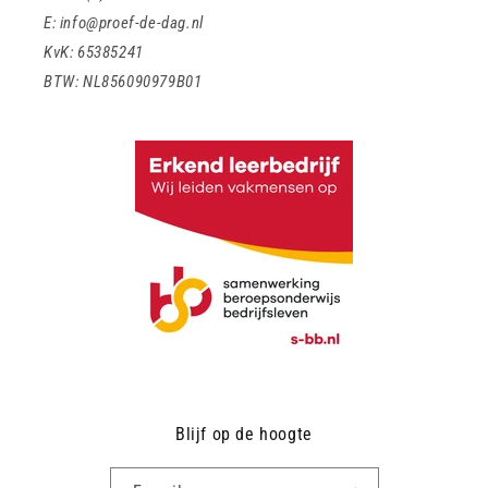
E: info@proef-de-dag.nl
KvK: 65385241
BTW: NL856090979B01
Blijf op de hoogte