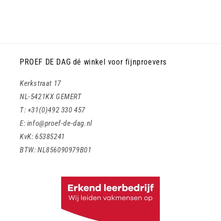
PROEF DE DAG dé winkel voor fijnproevers
Kerkstraat 17
NL-5421KX GEMERT
T: +31(0)492 330 457
E: info@proef-de-dag.nl
KvK: 65385241
BTW: NL856090979B01