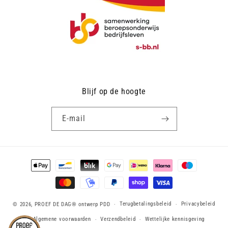
Blijf op de hoogte
E‑mail
Betaalmethoden
Terugbetalingsbeleid
Privacybeleid
© 2026,
PROEF DE DAG®
ontwerp PDD
Algemene voorwaarden
Verzendbeleid
Wettelijke kennisgeving