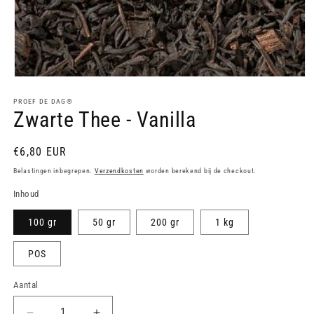
Media
1
openen
PROEF DE DAG®
Zwarte Thee - Vanilla
in
modaal
Normale
€6,80 EUR
prijs
Belastingen inbegrepen.
Verzendkosten
worden berekend bij de checkout.
Inhoud
100 gr
50 gr
200 gr
1 kg
POS
Aantal