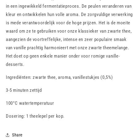
in een ingewikkeld fermentatieproces. De peulen veranderen van
kleur en ontwikkelen hun volle aroma. De zorgvuldige verwerking
is mede verantwoordelijk voor de hoge prijzen. Het is de moeite
waard om ze te gebruiken voor onze klassieker van zwarte thee,
aangezien de voortreffelijke, intense en zeer populaire smaak
van vanille prachtig harmonieert met onze zwarte theemelange.
Het doet op geen enkele manier onder voor romige vanille-
desserts.
Ingrediënten:
zwarte thee, aroma, vanillestukjes (0,5%)
3-5 minuten zettijd
100°C watertemperatuur
Dosering: 1 theelepel per kop.
Share